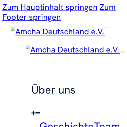
Zum Hauptinhalt springen
Zum
Footer springen
Über uns
Geschichte
Team